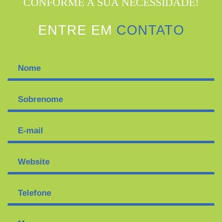
CONFORME A SUA NECESSIDADE!
ENTRE EM
CONTATO
Nome
*
Sobrenome
E-
mail
*
Website
Telefone
*
Mensagem
*