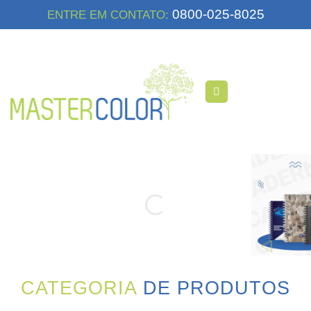
Skip
0800-025-8025
ENTRE EM CONTATO:
to
content
CATEGORIA
DE PRODUTOS