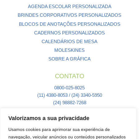
AGENDA ESCOLAR PERSONALIZADA
BRINDES CORPORATIVOS PERSONALIZADOS
BLOCOS DE ANOTAÇÕES PERSONALIZADOS
CADERNOS PERSONALIZADOS
CALENDÁRIOS DE MESA
MOLESKINES
SOBRE A GRÁFICA
CONTATO
0800-025-8025
(11) 4380-8053 / (24) 3340-5950
(24) 98882-7268
(24) 98882-6430
Valorizamos a sua privacidade
orcamento@agendasmastercolor.com.br
Usamos cookies para aprimorar sua experiência de
navegação, veicular anúncios ou conteúdos personalizados