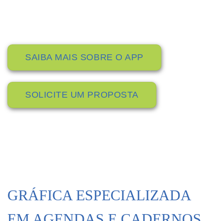
Conheça as vantagens de ter um aplicativo escolar e
melhorar a comunicação entre os Pais, Professores e
Direção.
SAIBA MAIS SOBRE O APP
SOLICITE UM PROPOSTA
GRÁFICA ESPECIALIZADA
EM AGENDAS E CADERNOS