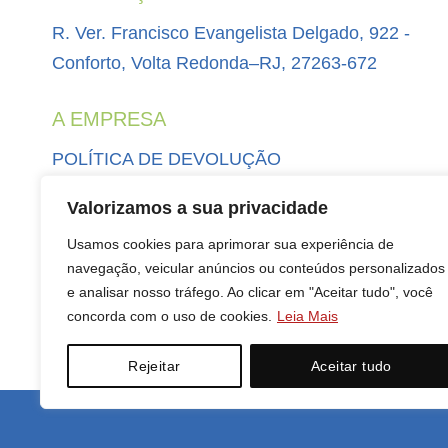
R. Ver. Francisco Evangelista Delgado, 922 -
Conforto, Volta Redonda–RJ, 27263-672
A EMPRESA
POLÍTICA DE DEVOLUÇÃO
POLÍTICA DE PRIVACIDADE
Valorizamos a sua privacidade
MINHA CONTA
Usamos cookies para aprimorar sua experiência de
CONTATO
navegação, veicular anúncios ou conteúdos personalizados
e analisar nosso tráfego. Ao clicar em "Aceitar tudo", você
concorda com o uso de cookies.
Leia Mais
Rejeitar
Aceitar tudo