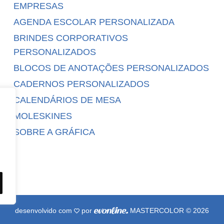
EMPRESAS
AGENDA ESCOLAR PERSONALIZADA
BRINDES CORPORATIVOS
PERSONALIZADOS
BLOCOS DE ANOTAÇÕES PERSONALIZADOS
CADERNOS PERSONALIZADOS
CALENDÁRIOS DE MESA
MOLESKINES
SOBRE A GRÁFICA
desenvolvido com
por
MASTERCOLOR © 2026