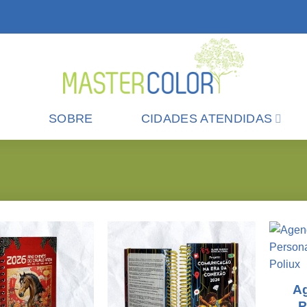
SOBRE
CIDADES ATENDIDAS
A
P