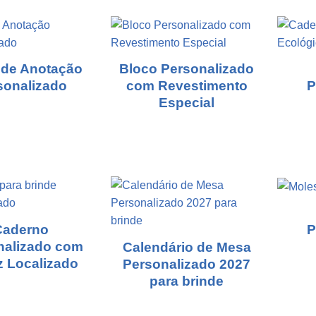
 de Anotação
Bloco Personalizado
sonalizado
com Revestimento
P
Especial
Caderno
P
nalizado com
Calendário de Mesa
z Localizado
Personalizado 2027
para brinde