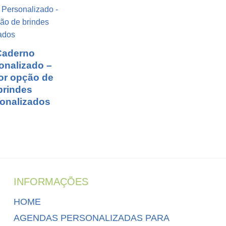
Caderno
onalizado –
or opção de
brindes
onalizados
INFORMAÇÕES
HOME
AGENDAS PERSONALIZADAS PARA