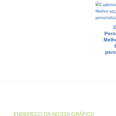
Pers
Melh
pers
ENDEREÇO DA NOSSA GRÁFICA