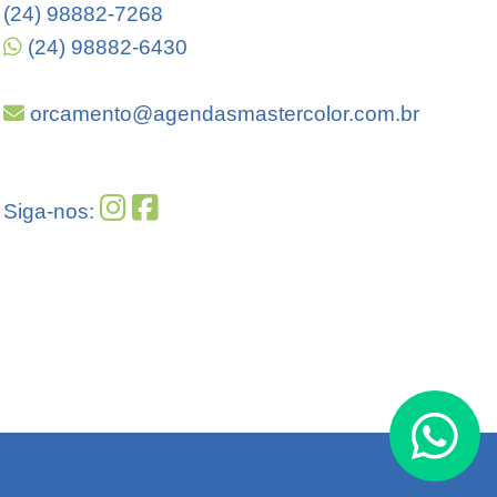
(24) 98882-7268
(24) 98882-6430
orcamento@agendasmastercolor.com.br
Siga-nos: