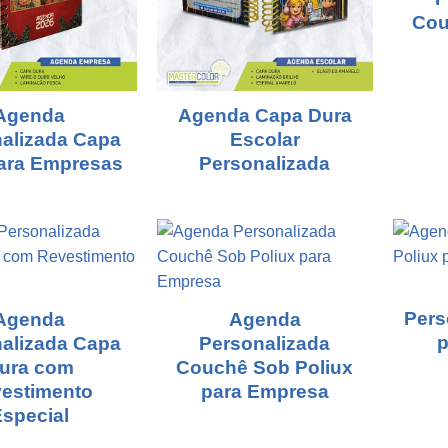
Cou
Agenda
Agenda Capa Dura
alizada Capa
Escolar
ara Empresas
Personalizada
Pers
Agenda
Agenda
p
alizada Capa
Personalizada
ura com
Couchê Sob Poliux
estimento
para Empresa
special