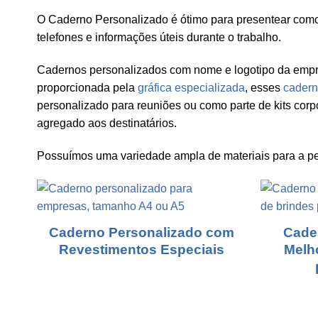
O Caderno Personalizado é ótimo para presentear como 
telefones e informações úteis durante o trabalho.
Cadernos personalizados com nome e logotipo da empre
proporcionada pela
gráfica especializada
, esses
cadern
personalizado para reuniões ou como parte de kits cor
agregado aos destinatários.
Possuímos uma variedade ampla de materiais para a pe
Caderno Personalizado com
Cade
Revestimentos Especiais
Melh