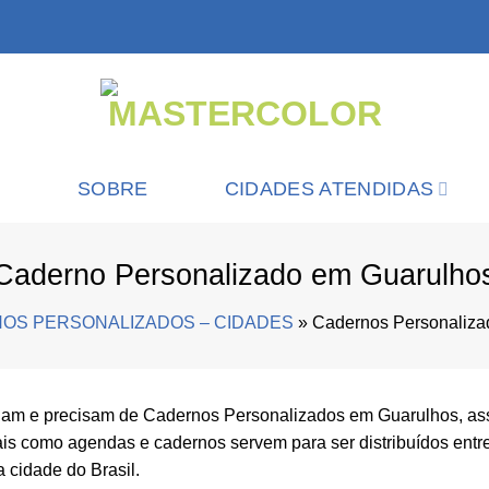
SOBRE
CIDADES ATENDIDAS
Caderno Personalizado em Guarulho
OS PERSONALIZADOS – CIDADES
»
Cadernos Personaliza
am e precisam de Cadernos Personalizados em Guarulhos, ass
iais como agendas e cadernos servem para ser distribuídos entr
 cidade do Brasil.