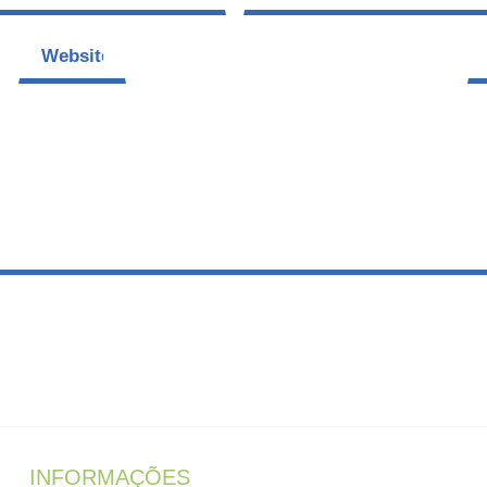
Website
Te
INFORMAÇÕES