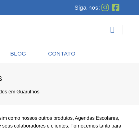
Siga-nos:
BLOG
CONTATO
s
dos em Guarulhos
im como nossos outros produtos, Agendas Escolares,
e seus colaboradores e clientes. Fornecemos tanto para