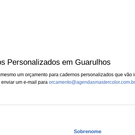
os Personalizados em Guarulhos
a mesmo um orçamento para cadernos personalizados que vão i
 enviar um e-mail para
orcamento@agendasmastercolor.com.br
Sobrenome