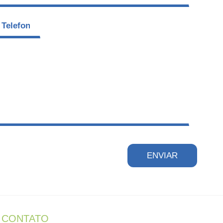
lefone
*
CONTATO