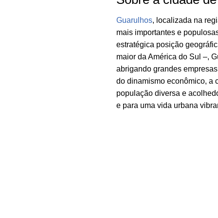
Guarulhos
, localizada na re
mais importantes e populosas
estratégica posição geográfi
maior da América do Sul –, Gu
abrigando grandes empresas 
do dinamismo econômico, a ci
população diversa e acolhed
e para uma vida urbana vibran