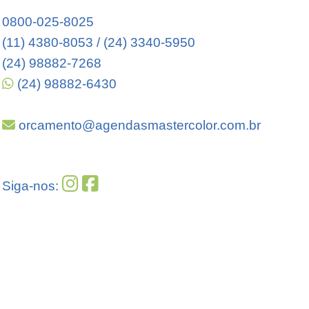
0800-025-8025
(11) 4380-8053 / (24) 3340-5950
(24) 98882-7268
(24) 98882-6430
orcamento@agendasmastercolor.com.br
Siga-nos: