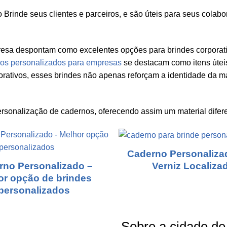
Brinde seus clientes e parceiros, e são úteis para seus cola
sa despontam como excelentes opções para brindes corporativ
os personalizados para empresas
se destacam como itens úte
porativos, esses brindes não apenas reforçam a identidade da 
rsonalização de cadernos, oferecendo assim um material difer
Caderno Personaliz
rno Personalizado –
Verniz Localiza
or opção de brindes
personalizados
Sobre a cidade de