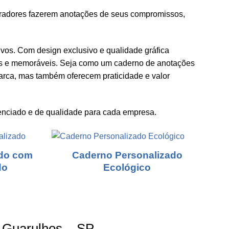
boradores fazerem anotações de seus compromissos,
os. Com design exclusivo e qualidade gráfica
is e memoráveis. Seja como um caderno de anotações
marca, mas também oferecem praticidade e valor
enciado e de qualidade para cada empresa.
ado com
Caderno Personalizado
do
Ecológico
 Guarulhos – SP