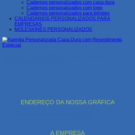
Cadernos personalizados com capa dura
Cadernos personalizados com logo
Cadernos personalizados para brindes
CALENDÁRIOS PERSONALIZADOS PARA
EMPRESAS
MOLESKINES PERSONALIZADOS
Agenda Personalizada Capa Dura com
Revestimento Especial
ENDEREÇO DA NOSSA GRÁFICA
R. Ver. Francisco Evangelista Delgado, 922 - Conforto, Volta
Redonda–RJ, 27263-672
A EMPRESA