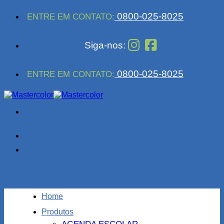
Skip
0800-025-8025
ENTRE EM CONTATO:
to
content
Siga-nos:
0800-025-8025
ENTRE EM CONTATO:
Home
Produtos