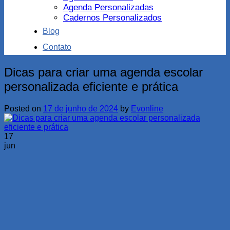
Agenda Personalizadas
Cadernos Personalizados
Blog
Contato
Dicas para criar uma agenda escolar
personalizada eficiente e prática
Posted on
17 de junho de 2024
by
Evonline
17
jun