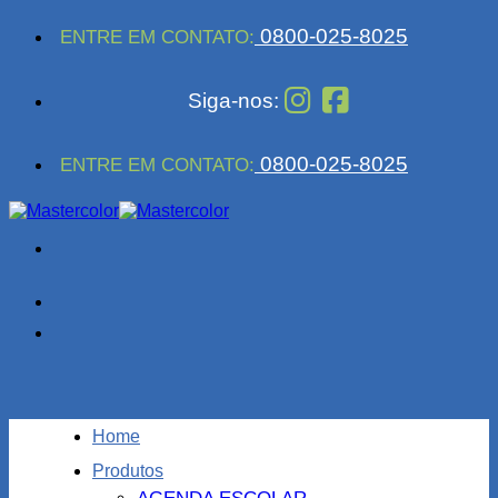
Skip
0800-025-8025
ENTRE EM CONTATO:
to
content
Siga-nos:
0800-025-8025
ENTRE EM CONTATO:
Home
Produtos