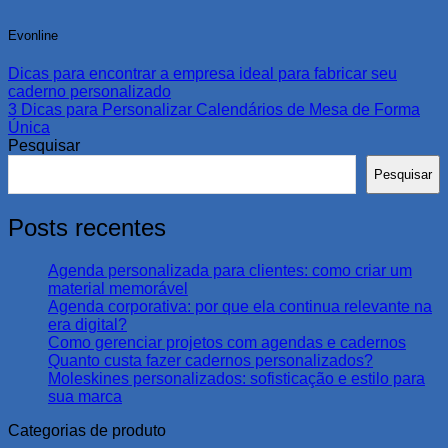
Evonline
Dicas para encontrar a empresa ideal para fabricar seu
caderno personalizado
3 Dicas para Personalizar Calendários de Mesa de Forma
Única
Pesquisar
Pesquisar
Posts recentes
Agenda personalizada para clientes: como criar um
material memorável
Agenda corporativa: por que ela continua relevante na
era digital?
Como gerenciar projetos com agendas e cadernos
Quanto custa fazer cadernos personalizados?
Moleskines personalizados: sofisticação e estilo para
sua marca
Categorias de produto