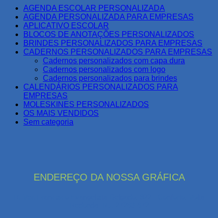
AGENDA ESCOLAR PERSONALIZADA
AGENDA PERSONALIZADA PARA EMPRESAS
APLICATIVO ESCOLAR
BLOCOS DE ANOTAÇÕES PERSONALIZADOS
BRINDES PERSONALIZADOS PARA EMPRESAS
CADERNOS PERSONALIZADOS PARA EMPRESAS
Cadernos personalizados com capa dura
Cadernos personalizados com logo
Cadernos personalizados para brindes
CALENDÁRIOS PERSONALIZADOS PARA
EMPRESAS
MOLESKINES PERSONALIZADOS
OS MAIS VENDIDOS
Sem categoria
ENDEREÇO DA NOSSA GRÁFICA
R. Ver. Francisco Evangelista Delgado, 922 - Conforto, Volta
Redonda–RJ, 27263-672