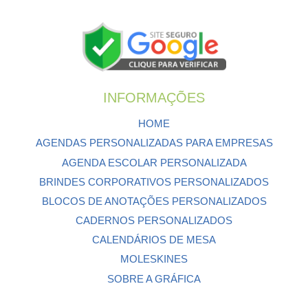
INFORMAÇÕES
HOME
AGENDAS PERSONALIZADAS PARA EMPRESAS
AGENDA ESCOLAR PERSONALIZADA
BRINDES CORPORATIVOS PERSONALIZADOS
BLOCOS DE ANOTAÇÕES PERSONALIZADOS
CADERNOS PERSONALIZADOS
CALENDÁRIOS DE MESA
MOLESKINES
SOBRE A GRÁFICA