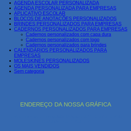
AGENDA ESCOLAR PERSONALIZADA
AGENDA PERSONALIZADA PARA EMPRESAS
APLICATIVO ESCOLAR
BLOCOS DE ANOTAÇÕES PERSONALIZADOS
BRINDES PERSONALIZADOS PARA EMPRESAS
CADERNOS PERSONALIZADOS PARA EMPRESAS
Cadernos personalizados com capa dura
Cadernos personalizados com logo
Cadernos personalizados para brindes
CALENDÁRIOS PERSONALIZADOS PARA
EMPRESAS
MOLESKINES PERSONALIZADOS
OS MAIS VENDIDOS
Sem categoria
ENDEREÇO DA NOSSA GRÁFICA
R. Ver. Francisco Evangelista Delgado, 922 - Conforto, Volta
Redonda–RJ, 27263-672