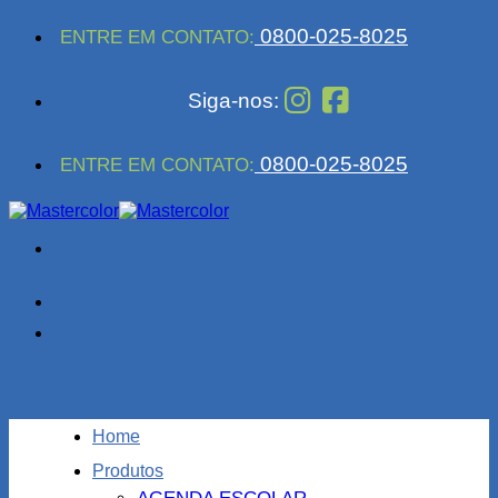
Skip
0800-025-8025
ENTRE EM CONTATO:
to
content
Siga-nos:
0800-025-8025
ENTRE EM CONTATO:
Home
Produtos