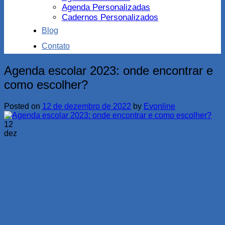
Agenda Personalizadas
Cadernos Personalizados
Blog
Contato
Agenda escolar 2023: onde encontrar e
como escolher?
Posted on
12 de dezembro de 2022
by
Evonline
12
dez