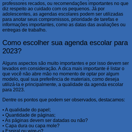
professores recados, ou recomendações importantes no que
diz respeito ao cuidado com os pequenos. Já por
adolescentes, as agendas escolares podem ser utilizadas
para anotar seus compromissos, prioridade de tarefas e
informações importantes, como as datas das avaliações ou
entregas de trabalho.
Como escolher sua agenda escolar para
2023?
Alguns aspectos são muito importantes e por isso devem ser
levados em consideração. A dica mais importante é listar o
que você não abre mão no momento de optar por algum
modelo, qual sua preferência de materiais, como deseja
utilizá-la e principalmente, a qualidade da agenda escolar
para 2023.
Dentre os pontos que podem ser observados, destacamos:
• A qualidade do papel;
• Quantidade de páginas;
• As páginas devem ser datadas ou não?
• Capa dura ou capa mole?
• Espiral ou wire-o?