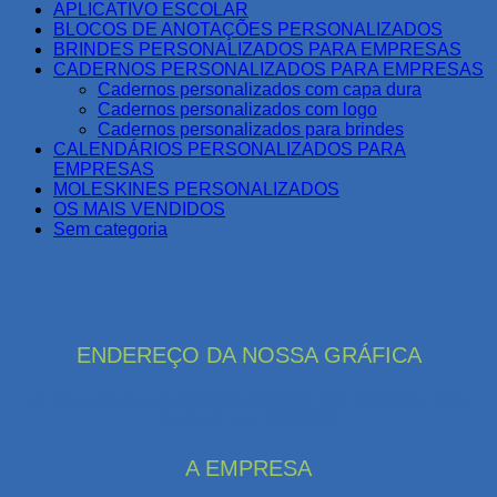
APLICATIVO ESCOLAR
BLOCOS DE ANOTAÇÕES PERSONALIZADOS
BRINDES PERSONALIZADOS PARA EMPRESAS
CADERNOS PERSONALIZADOS PARA EMPRESAS
Cadernos personalizados com capa dura
Cadernos personalizados com logo
Cadernos personalizados para brindes
CALENDÁRIOS PERSONALIZADOS PARA
EMPRESAS
MOLESKINES PERSONALIZADOS
OS MAIS VENDIDOS
Sem categoria
ENDEREÇO DA NOSSA GRÁFICA
R. Ver. Francisco Evangelista Delgado, 922 - Conforto, Volta
Redonda–RJ, 27263-672
A EMPRESA