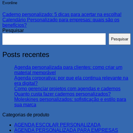
Evonline
Caderno personalizado: 5 dicas para acertar na escolha!
Calendário Personalizado para empresas: quais são os
benefícios?
Pesquisar
Pesquisar
Posts recentes
Agenda personalizada para clientes: como criar um
material memorável
Agenda corporativa: por que ela continua relevante na
era digital?
Como gerenciar projetos com agendas e cadernos
Quanto custa fazer cadernos personalizados?
Moleskines personalizados: sofisticação e estilo para
sua marca
Categorias de produto
AGENDA ESCOLAR PERSONALIZADA
AGENDA PERSONALIZADA PARA EMPRESAS