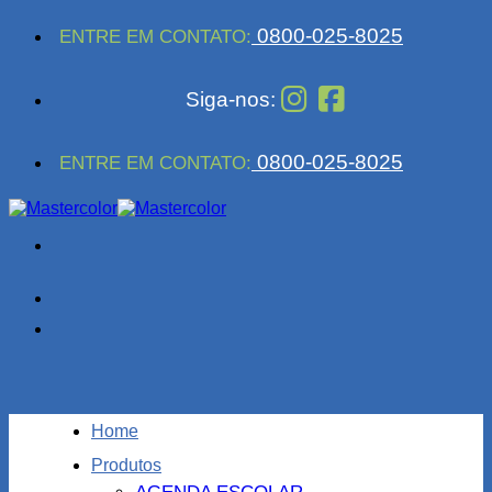
Skip
0800-025-8025
ENTRE EM CONTATO:
to
content
Siga-nos:
0800-025-8025
ENTRE EM CONTATO:
Home
Produtos